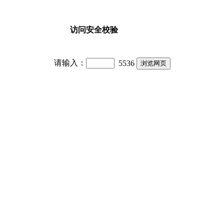
访问安全校验
请输入：
5536