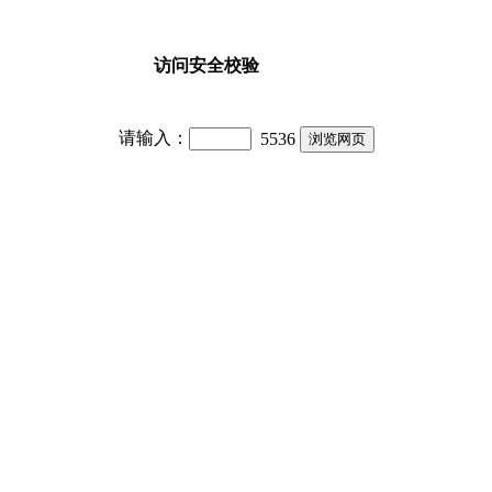
访问安全校验
请输入：
5536