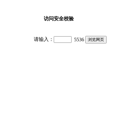
访问安全校验
请输入：
5536