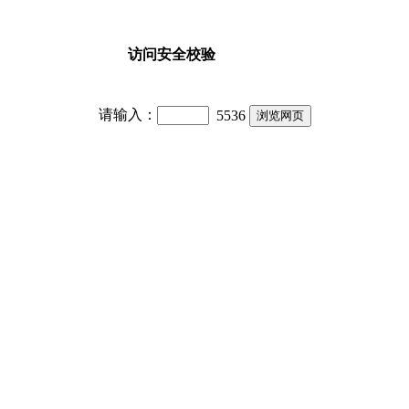
访问安全校验
请输入：
5536