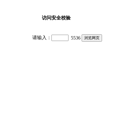
访问安全校验
请输入：
5536