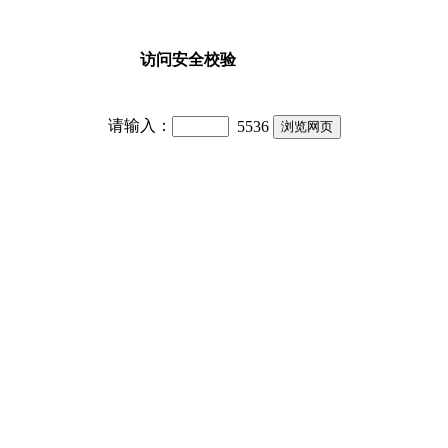
访问安全校验
请输入：
5536