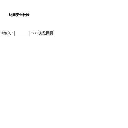
访问安全校验
请输入：
5536