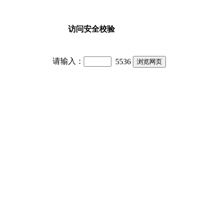
访问安全校验
请输入：
5536