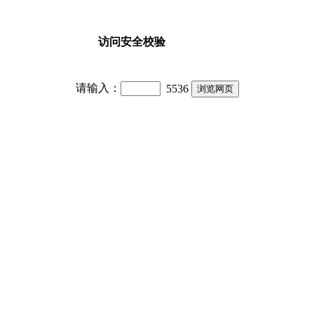
访问安全校验
请输入：
5536