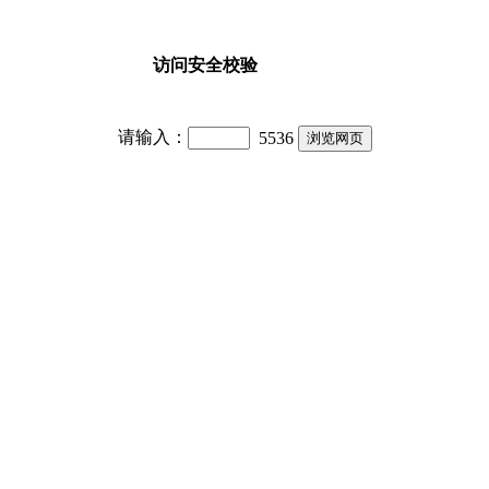
访问安全校验
请输入：
5536